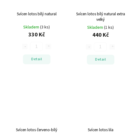
Svícen lotos bílý natural
Svícen lotos bílý natural extra
velký
Skladem
(3 ks)
Skladem
(1 ks)
330 Kč
440 Kč
Detail
Detail
Svícen lotos červeno-bílý
Svícen lotos lila