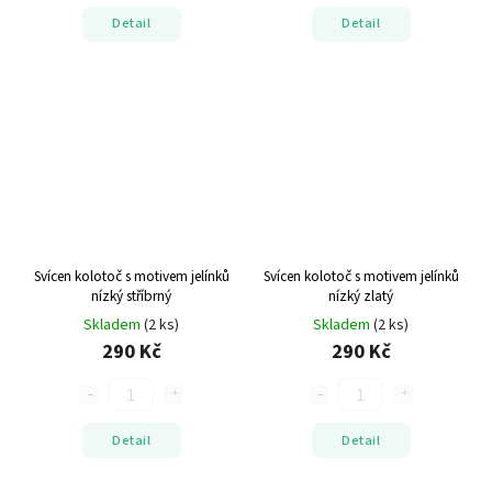
Detail
Detail
Svícen kolotoč s motivem jelínků
Svícen kolotoč s motivem jelínků
nízký stříbrný
nízký zlatý
Skladem
(2 ks)
Skladem
(2 ks)
290 Kč
290 Kč
Detail
Detail