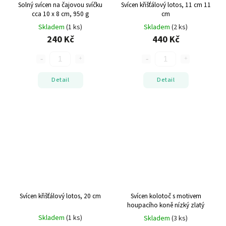
Solný svícen na čajovou svíčku
Svícen křišťálový lotos, 11 cm
11
cca 10 x 8 cm, 950 g
cm
Skladem
(1 ks)
Skladem
(2 ks)
240 Kč
440 Kč
Detail
Detail
Svícen křišťálový lotos, 20 cm
Svícen kolotoč s motivem
houpacího koně nízký zlatý
Skladem
(1 ks)
Skladem
(3 ks)