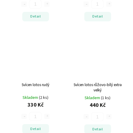
Detail
Detail
Svícen lotos rudý
Svícen lotos růžovo-bílý extra
velký
Skladem
(2 ks)
Skladem
(1 ks)
330 Kč
440 Kč
Detail
Detail