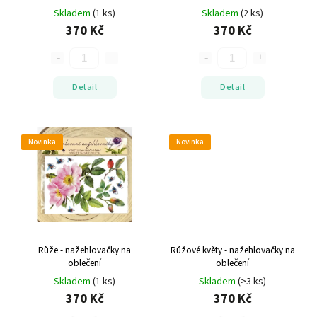
Skladem
(1 ks)
Skladem
(2 ks)
370 Kč
370 Kč
Detail
Detail
Novinka
Novinka
Růže - nažehlovačky na
Růžové květy - nažehlovačky na
oblečení
oblečení
Skladem
(1 ks)
Skladem
(>3 ks)
370 Kč
370 Kč