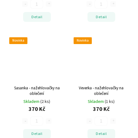
Detail
Detail
Novinka
Novinka
Sasanka - nažehlovačky na
Veverka - nažehlovačky na
oblečení
oblečení
Skladem
(2 ks)
Skladem
(1 ks)
370 Kč
370 Kč
Detail
Detail