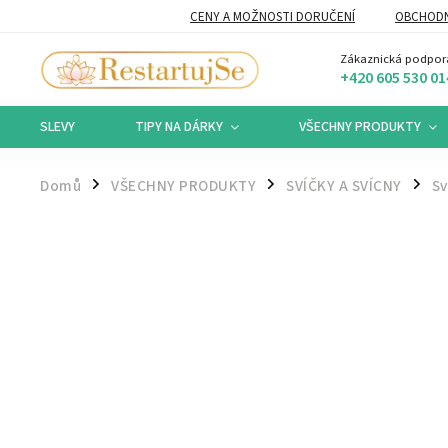
CENY A MOŽNOSTI DORUČENÍ
OBCHODN
Zákaznická podpor
+420 605 530 01
SLEVY
TIPY NA DÁRKY
VŠECHNY PRODUKTY
Domů
VŠECHNY PRODUKTY
SVÍČKY A SVÍCNY
Sv
/
/
/