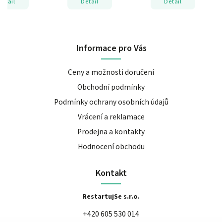
Detail
Detail
Detail
Informace pro Vás
Ceny a možnosti doručení
Obchodní podmínky
Podmínky ochrany osobních údajů
Vrácení a reklamace
Prodejna a kontakty
Hodnocení obchodu
Kontakt
RestartujSe s.r.o.
+420 605 530 014