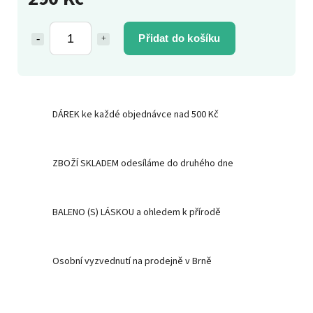
Přidat do košíku
DÁREK ke každé objednávce nad 500 Kč
ZBOŽÍ SKLADEM odesíláme do druhého dne
BALENO (S) LÁSKOU a ohledem k přírodě
Osobní vyzvednutí na prodejně v Brně