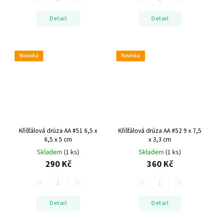
Detail
Detail
Novinka
Novinka
Křišťálová drúza AA #51
6,5 x
Křišťálová drúza AA #52
9 x 7,5
6,5 x 5 cm
x 3,3 cm
Skladem
(1 ks)
Skladem
(1 ks)
290 Kč
360 Kč
Detail
Detail