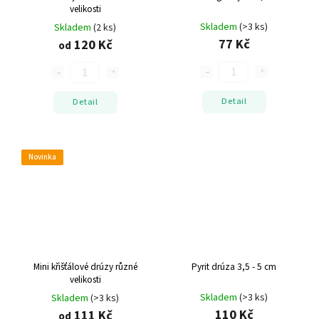
velikosti
Skladem
(>3 ks)
Skladem
(2 ks)
77 Kč
120 Kč
od
Detail
Detail
Novinka
Mini křišťálové drúzy
různé
Pyrit drúza 3,5 - 5 cm
velikosti
Skladem
(>3 ks)
Skladem
(>3 ks)
110 Kč
111 Kč
od