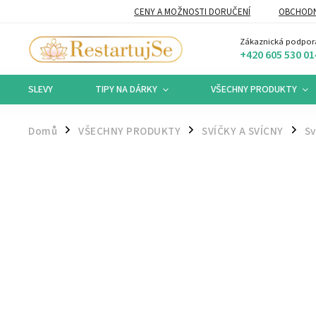
CENY A MOŽNOSTI DORUČENÍ
OBCHODN
Zákaznická podpor
+420 605 530 01
SLEVY
TIPY NA DÁRKY
VŠECHNY PRODUKTY
Domů
VŠECHNY PRODUKTY
SVÍČKY A SVÍCNY
Sv
/
/
/