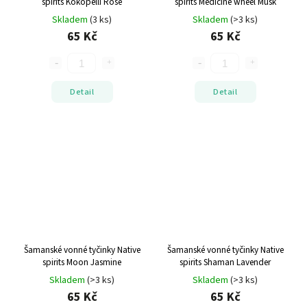
spirits Kokopelli Rose
spirits Medicine wheel Musk
Skladem
(3 ks)
Skladem
(>3 ks)
65 Kč
65 Kč
Detail
Detail
Šamanské vonné tyčinky Native
Šamanské vonné tyčinky Native
spirits Moon Jasmine
spirits Shaman Lavender
Skladem
(>3 ks)
Skladem
(>3 ks)
65 Kč
65 Kč