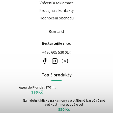
Vrácení a reklamace
Prodejna a kontakty
Hodnocení obchodu
Kontakt
RestartujSe s.r.o.
+420 605 530 014
Top 3 produkty
Agua de Florida, 270 ml
330 Kč
Náhrdelník klícka na kameny ve stříbrné barvě
různé
velikosti, nerezová ocel
550 Kč