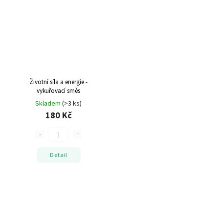
Životní síla a energie -
vykuřovací směs
Skladem
(>3 ks)
180 Kč
Detail