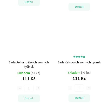
Detail
Detail
Sada Archandělských vonných
Sada čakrových vonných tyčinek
tyčinek
Skladem
(>3 ks)
Skladem
(>3 ks)
111 Kč
111 Kč
Detail
Detail