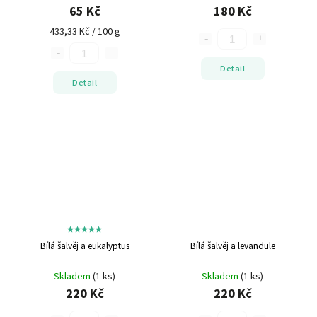
65 Kč
180 Kč
433,33 Kč / 100 g
Detail
Detail
Bílá šalvěj a eukalyptus
Bílá šalvěj a levandule
Skladem
(1 ks)
Skladem
(1 ks)
220 Kč
220 Kč