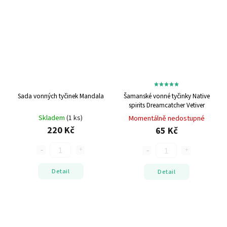
Sada vonných tyčinek Mandala
Šamanské vonné tyčinky Native
spirits Dreamcatcher Vetiver
Skladem
(1 ks)
Momentálně nedostupné
220 Kč
65 Kč
Detail
Detail