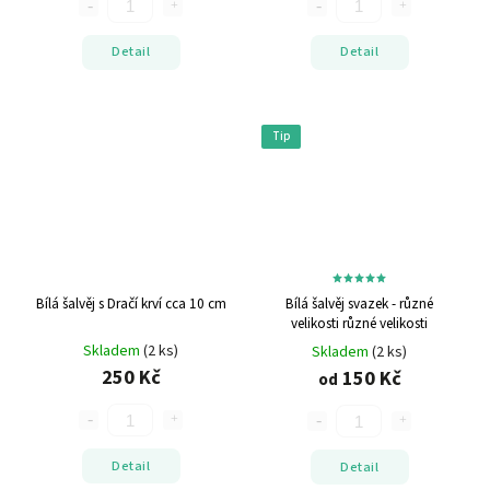
Detail
Detail
Tip
Bílá šalvěj s Dračí krví
cca 10 cm
Bílá šalvěj svazek - různé
velikosti
různé velikosti
Skladem
(2 ks)
Skladem
(2 ks)
250 Kč
150 Kč
od
Detail
Detail