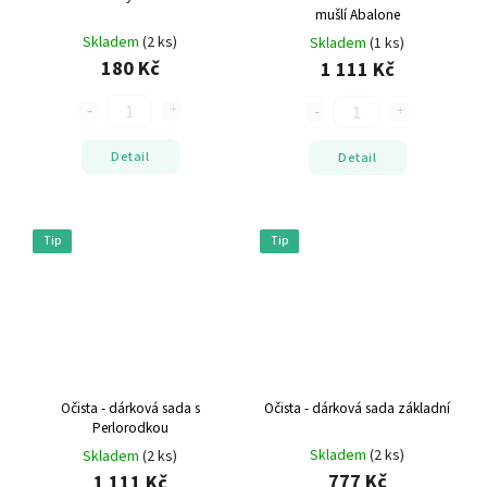
mušlí Abalone
Skladem
(2 ks)
Skladem
(1 ks)
180 Kč
1 111 Kč
Detail
Detail
Tip
Tip
Očista - dárková sada s
Očista - dárková sada základní
Perlorodkou
Skladem
(2 ks)
Skladem
(2 ks)
777 Kč
1 111 Kč