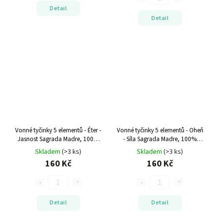
Detail
Detail
Vonné tyčinky 5 elementů - Éter -
Vonné tyčinky 5 elementů - Oheň
Jasnost
Sagrada Madre, 100%
- Síla
Sagrada Madre, 100%
přírodní
přírodní
Skladem
(>3 ks)
Skladem
(>3 ks)
160 Kč
160 Kč
Detail
Detail