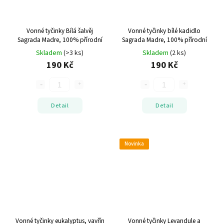
Vonné tyčinky Bílá šalvěj
Vonné tyčinky bílé kadidlo
Sagrada Madre, 100% přírodní
Sagrada Madre, 100% přírodní
Skladem
(>3 ks)
Skladem
(2 ks)
190 Kč
190 Kč
Detail
Detail
Novinka
Vonné tyčinky eukalyptus, vavřín
Vonné tyčinky Levandule a