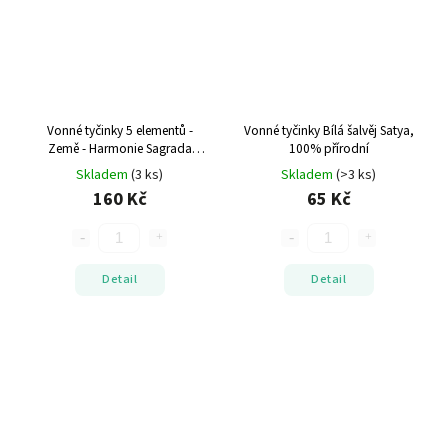
Vonné tyčinky 5 elementů -
Vonné tyčinky Bílá šalvěj
Satya,
Země - Harmonie
Sagrada
100% přírodní
Madre, 100% přírodní
Skladem
(3 ks)
Skladem
(>3 ks)
160 Kč
65 Kč
Detail
Detail