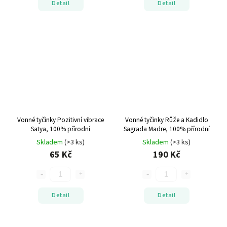
Detail
Detail
Vonné tyčinky Pozitivní vibrace
Vonné tyčinky Růže a Kadidlo
Satya, 100% přírodní
Sagrada Madre, 100% přírodní
Skladem
(>3 ks)
Skladem
(>3 ks)
65 Kč
190 Kč
Detail
Detail