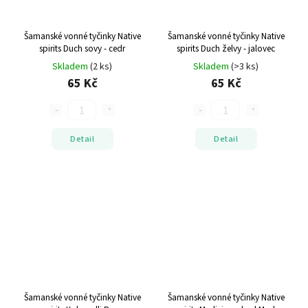
Šamanské vonné tyčinky Native
Šamanské vonné tyčinky Native
spirits Duch sovy - cedr
spirits Duch želvy - jalovec
Skladem
(2 ks)
Skladem
(>3 ks)
65 Kč
65 Kč
Detail
Detail
Šamanské vonné tyčinky Native
Šamanské vonné tyčinky Native