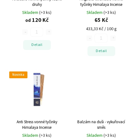
druhy
tyčinky Himalaya Incense
Skladem
(>3 ks)
Skladem
(>3 ks)
120 Kč
65 Kč
od
433,33 Kč / 100 g
Detail
Detail
Novinka
Anti Stress vonné tyčinky
Balzám na duši - vykuřovací
Himalaya Incense
směs
Skladem
(>3 ks)
Skladem
(>3 ks)