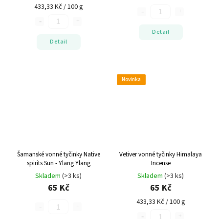
433,33 Kč / 100 g
Detail
Detail
Novinka
Šamanské vonné tyčinky Native
Vetiver vonné tyčinky Himalaya
spirits Sun - Ylang Ylang
Incense
Skladem
(>3 ks)
Skladem
(>3 ks)
65 Kč
65 Kč
433,33 Kč / 100 g