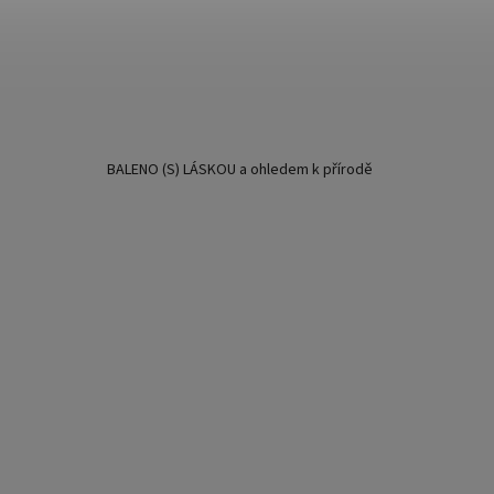
BALENO (S) LÁSKOU a ohledem k přírodě