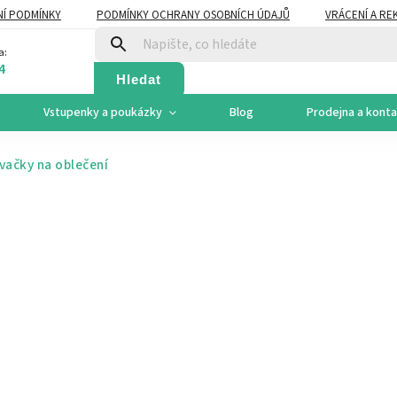
Í PODMÍNKY
PODMÍNKY OCHRANY OSOBNÍCH ÚDAJŮ
VRÁCENÍ A RE
a:
4
Hledat
Vstupenky a poukázky
Blog
Prodejna a kont
vačky na oblečení