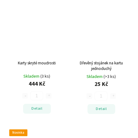
Karty skryté moudrosti
Dřevěný stojánek na kartu
jednoduchý
Skladem
(3 ks)
Skladem
(>3 ks)
444 Kč
25 Kč
Detail
Detail
Novinka