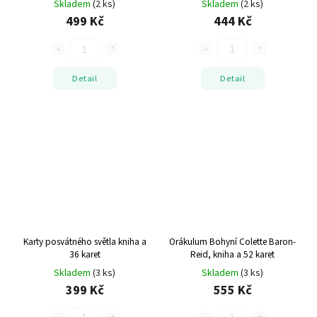
Skladem
(2 ks)
Skladem
(2 ks)
499 Kč
444 Kč
Detail
Detail
Karty posvátného světla
kniha a
Orákulum Bohyní
Colette Baron-
36 karet
Reid, kniha a 52 karet
Skladem
(3 ks)
Skladem
(3 ks)
399 Kč
555 Kč