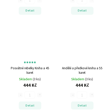
Detail
Detail
Posvátné rebelky
Kniha a 45
Andělé a předkové
kniha a 55
karet
karet
Skladem
(3 ks)
Skladem
(3 ks)
444 Kč
444 Kč
Detail
Detail