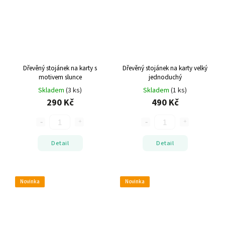
Dřevěný stojánek na karty s
Dřevěný stojánek na karty velký
motivem slunce
jednoduchý
Skladem
(3 ks)
Skladem
(1 ks)
290 Kč
490 Kč
Detail
Detail
Novinka
Novinka