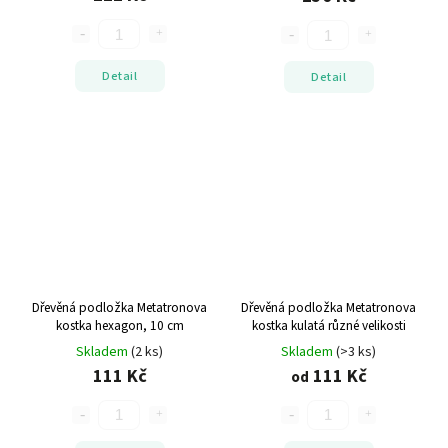
Detail
Detail
Dřevěná podložka Metatronova
Dřevěná podložka Metatronova
kostka hexagon, 10 cm
kostka kulatá
různé velikosti
Skladem
(2 ks)
Skladem
(>3 ks)
111 Kč
111 Kč
od