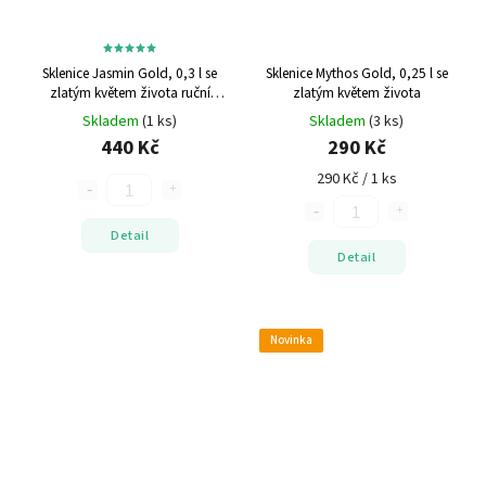
Sklenice Jasmin Gold, 0,3 l se
Sklenice Mythos Gold, 0,25 l se
zlatým květem života
ruční
zlatým květem života
výroba
Skladem
(1 ks)
Skladem
(3 ks)
440 Kč
290 Kč
290 Kč / 1 ks
Detail
Detail
Novinka