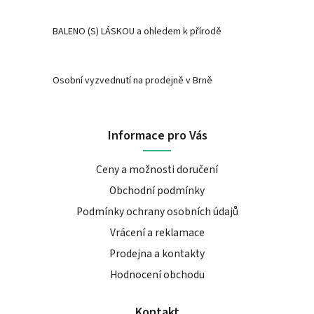
BALENO (S) LÁSKOU a ohledem k přírodě
Osobní vyzvednutí na prodejně v Brně
Informace pro Vás
Ceny a možnosti doručení
Obchodní podmínky
Podmínky ochrany osobních údajů
Vrácení a reklamace
Prodejna a kontakty
Hodnocení obchodu
Kontakt