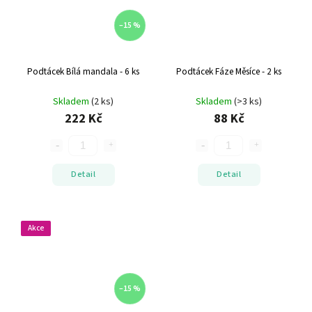
–15 %
Podtácek Bílá mandala - 6 ks
Podtácek Fáze Měsíce - 2 ks
Skladem
(2 ks)
Skladem
(>3 ks)
222 Kč
88 Kč
Detail
Detail
Akce
–15 %