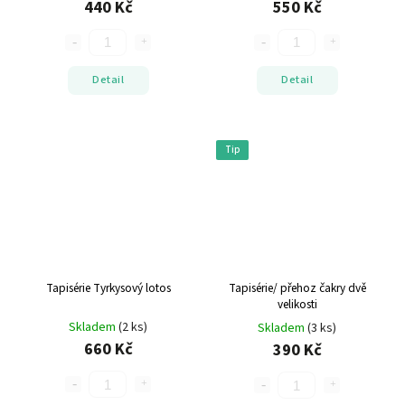
440 Kč
550 Kč
Detail
Detail
Tip
Tapisérie Tyrkysový lotos
Tapisérie/ přehoz čakry
dvě
velikosti
Skladem
(2 ks)
Skladem
(3 ks)
660 Kč
390 Kč