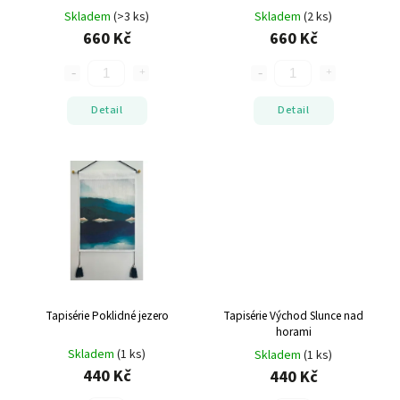
Skladem
(>3 ks)
Skladem
(2 ks)
660 Kč
660 Kč
Detail
Detail
Tapisérie Poklidné jezero
Tapisérie Východ Slunce nad
horami
Skladem
(1 ks)
Skladem
(1 ks)
440 Kč
440 Kč