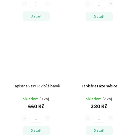
Detail
Detail
Tapisérie VesMÍR v bílé barvě
Tapisérie Fáze měsíce
Skladem
(3 ks)
Skladem
(2 ks)
660 Kč
380 Kč
Detail
Detail