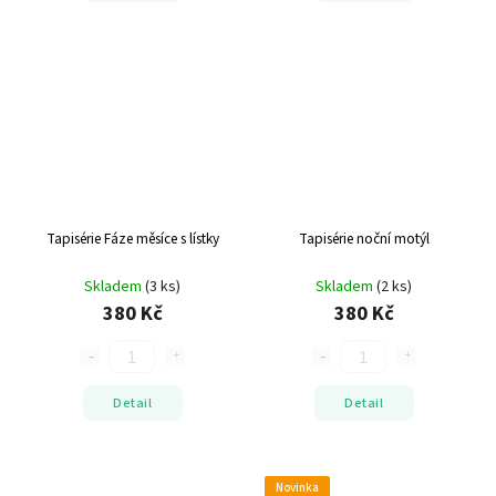
Tapisérie Fáze měsíce s lístky
Tapisérie noční motýl
Skladem
(3 ks)
Skladem
(2 ks)
380 Kč
380 Kč
Detail
Detail
Novinka