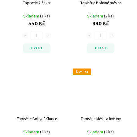
Tapisérie 7 čaker
Tapisérie Bohyně měsíce
Skladem
(1 ks)
Skladem
(2 ks)
550 Kč
440 Kč
Detail
Detail
Novinka
Tapisérie Bohyně Slunce
Tapisérie Měsíc a květiny
Skladem
(3 ks)
Skladem
(2 ks)