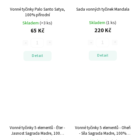
Vonné tyčinky Palo Santo
Satya,
Sada vonných tyčinek Mandala
100% přírodní
Skladem
(1 ks)
Skladem
(>3 ks)
220 Kč
65 Kč
Detail
Detail
Vonné tyčinky 5 elementů - Éter -
Vonné tyčinky 5 elementů - Oheň
Jasnost
Sagrada Madre, 100%
- Síla
Sagrada Madre, 100%
přírodní
přírodní