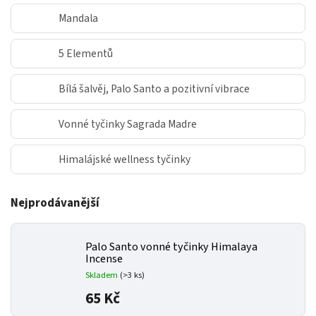
Mandala
5 Elementů
Bílá šalvěj, Palo Santo a pozitivní vibrace
Vonné tyčinky Sagrada Madre
Himalájské wellness tyčinky
Nejprodávanější
Palo Santo vonné tyčinky Himalaya
Incense
Skladem
(>3 ks)
65 Kč