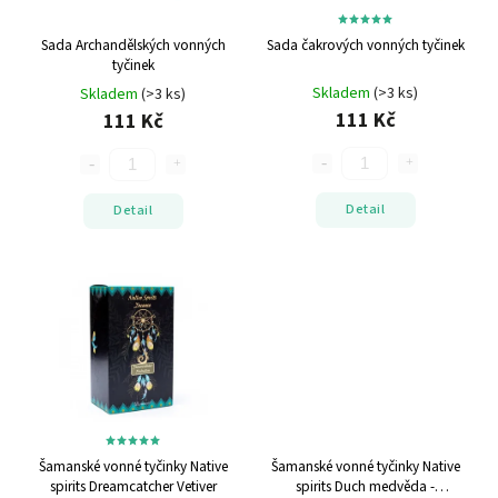
Sada Archandělských vonných
Sada čakrových vonných tyčinek
tyčinek
Skladem
(>3 ks)
Skladem
(>3 ks)
111 Kč
111 Kč
Detail
Detail
Šamanské vonné tyčinky Native
Šamanské vonné tyčinky Native
spirits Dreamcatcher Vetiver
spirits Duch medvěda -