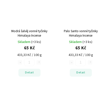
Modrá šalvěj vonné tyčinky
Palo Santo vonné tyčinky
Himalaya Incense
Himalaya Incense
Skladem
(>3 ks)
Skladem
(>3 ks)
65 Kč
65 Kč
433,33 Kč / 100 g
433,33 Kč / 100 g
Detail
Detail