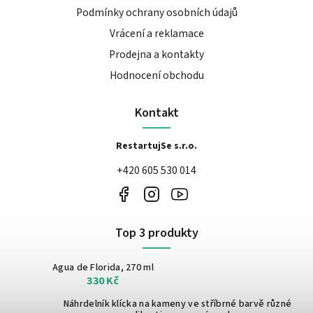
Podmínky ochrany osobních údajů
Vrácení a reklamace
Prodejna a kontakty
Hodnocení obchodu
Kontakt
RestartujSe s.r.o.
+420 605 530 014
Top 3 produkty
Agua de Florida, 270 ml
330 Kč
Náhrdelník klícka na kameny ve stříbrné barvě
různé