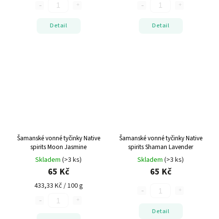
Detail
Detail
Šamanské vonné tyčinky Native
Šamanské vonné tyčinky Native
spirits Moon Jasmine
spirits Shaman Lavender
Skladem
(>3 ks)
Skladem
(>3 ks)
65 Kč
65 Kč
433,33 Kč / 100 g
Detail