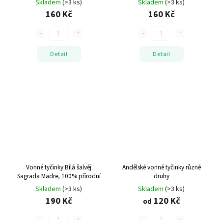
Skladem
(>3 ks)
Skladem
(>3 ks)
160 Kč
160 Kč
Detail
Detail
Vonné tyčinky Bílá šalvěj
Andělské vonné tyčinky
různé
Sagrada Madre, 100% přírodní
druhy
Skladem
(>3 ks)
Skladem
(>3 ks)
190 Kč
120 Kč
od