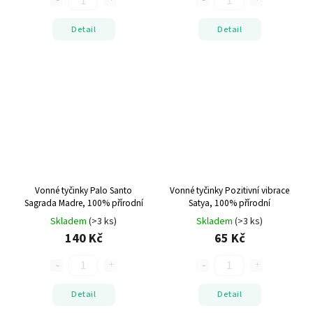
Detail
Detail
Vonné tyčinky Palo Santo
Vonné tyčinky Pozitivní vibrace
Sagrada Madre, 100% přírodní
Satya, 100% přírodní
Skladem
(>3 ks)
Skladem
(>3 ks)
140 Kč
65 Kč
Detail
Detail