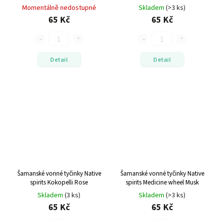
santalové dřevo
Momentálně nedostupné
Skladem
(>3 ks)
65 Kč
65 Kč
Detail
Detail
Šamanské vonné tyčinky Native
Šamanské vonné tyčinky Native
spirits Kokopelli Rose
spirits Medicine wheel Musk
Skladem
(3 ks)
Skladem
(>3 ks)
65 Kč
65 Kč