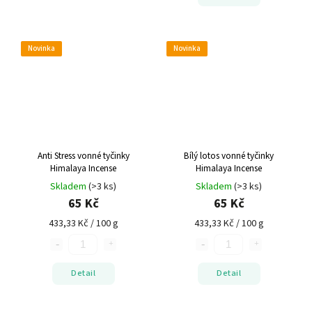
Novinka
Novinka
Anti Stress vonné tyčinky
Bílý lotos vonné tyčinky
Himalaya Incense
Himalaya Incense
Skladem
(>3 ks)
Skladem
(>3 ks)
65 Kč
65 Kč
433,33 Kč / 100 g
433,33 Kč / 100 g
Detail
Detail