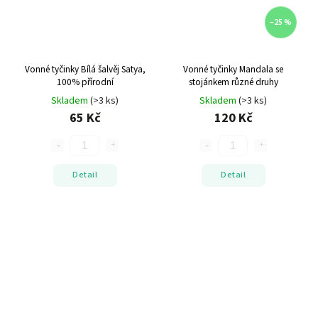
–25 %
Vonné tyčinky Bílá šalvěj
Satya,
Vonné tyčinky Mandala se
100% přírodní
stojánkem
různé druhy
Skladem
(>3 ks)
Skladem
(>3 ks)
65 Kč
120 Kč
Detail
Detail