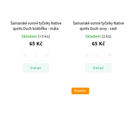
Šamanské vonné tyčinky Native
Šamanské vonné tyčinky Native
spirits Duch kolibříka - máta
spirits Duch sovy - cedr
Skladem
(>3 ks)
Skladem
(2 ks)
65 Kč
65 Kč
Detail
Detail
Novinka