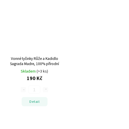
Vonné tyčinky Růže a Kadidlo
Sagrada Madre, 100% přírodní
Skladem
(>3 ks)
190 Kč
Detail