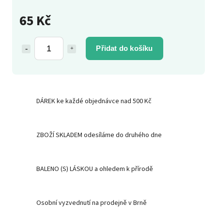
65 Kč
Přidat do košíku
DÁREK ke každé objednávce nad 500 Kč
ZBOŽÍ SKLADEM odesíláme do druhého dne
BALENO (S) LÁSKOU a ohledem k přírodě
Osobní vyzvednutí na prodejně v Brně