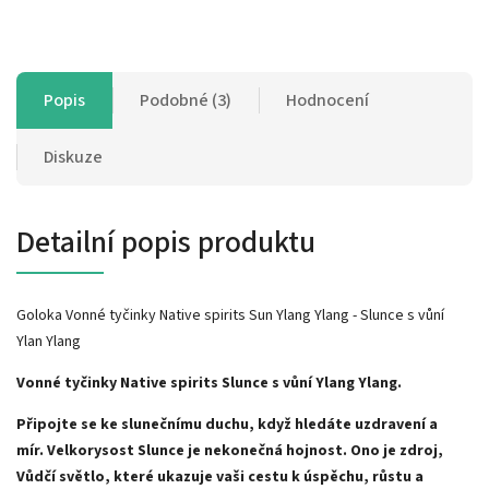
Popis
Podobné (3)
Hodnocení
Diskuze
Detailní popis produktu
Goloka Vonné tyčinky Native spirits Sun Ylang Ylang - Slunce s vůní
Ylan Ylang
Vonné tyčinky Native spirits Slunce s vůní Ylang Ylang.
Připojte se ke slunečnímu duchu, když hledáte uzdravení a
mír.
Velkorysost Slunce je nekonečná hojnost.
Ono je zdroj,
Vůdčí světlo, které ukazuje vaši cestu k úspěchu, růstu a