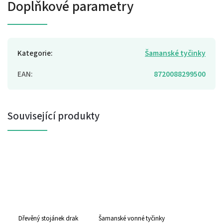
Doplňkové parametry
Kategorie
:
Šamanské tyčinky
EAN
:
8720088299500
Související produkty
Dřevěný stojánek drak
Šamanské vonné tyčinky