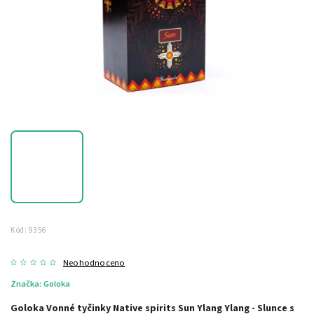
Kód:
9356
Neohodnoceno
Značka:
Goloka
Goloka Vonné tyčinky Native spirits Sun Ylang Ylang - Slunce s