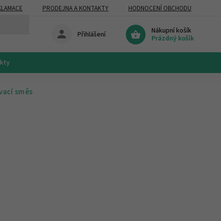
KLAMACE
PRODEJNA A KONTAKTY
HODNOCENÍ OBCHODU
Nákupní košík
Přihlášení
Prázdný košík
akty
vací směs