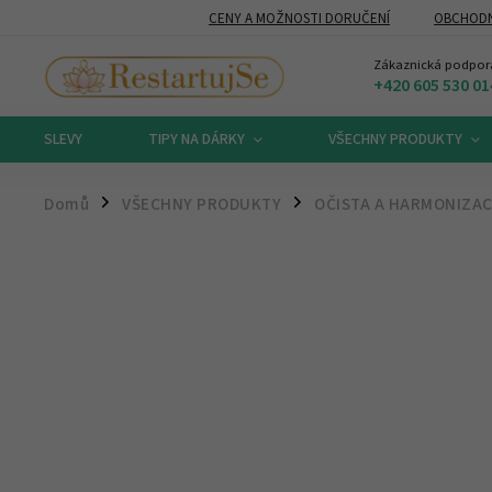
CENY A MOŽNOSTI DORUČENÍ
OBCHODN
Zákaznická podpor
+420 605 530 01
SLEVY
TIPY NA DÁRKY
VŠECHNY PRODUKTY
Domů
VŠECHNY PRODUKTY
OČISTA A HARMONIZA
/
/