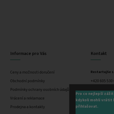
Informace pro Vás
Kontakt
Ceny a možnosti doručení
RestartujSe s.
Obchodní podmínky
+420 605 530
Podmínky ochrany osobních údajů
Pro co nejlepší záži
Vrácení a reklamace
kdykoli mohli vráti
přihlašovat.
Prodejna a kontakty