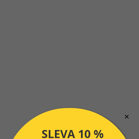
SLEVA 10 %