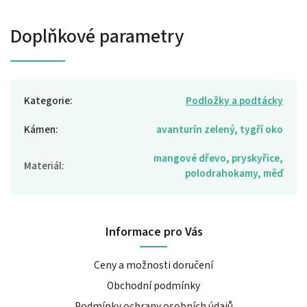
Doplňkové parametry
Kategorie
:
Podložky a podtácky
Kámen
:
avanturín zelený, tygří oko
mangové dřevo, pryskyřice,
Materiál
:
polodrahokamy, měď
Informace pro Vás
Ceny a možnosti doručení
Obchodní podmínky
Podmínky ochrany osobních údajů