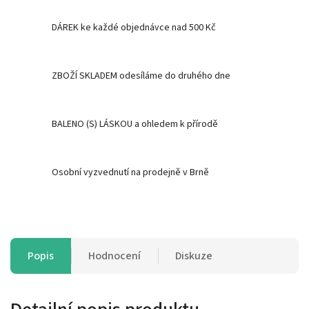
DÁREK ke každé objednávce nad 500 Kč
ZBOŽÍ SKLADEM odesíláme do druhého dne
BALENO (S) LÁSKOU a ohledem k přírodě
Osobní vyzvednutí na prodejně v Brně
Popis
Hodnocení
Diskuze