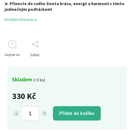
💫
Přineste do svého života krásu, energii a harmonii s tímto
jedinečným podtáckem!
Detailní informace
Zeptat se
Sdílet
Skladem
(>3 ks)
330 Kč
Přidat do košíku