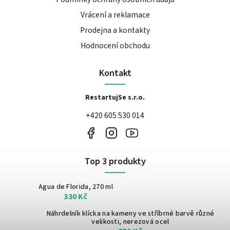
Vrácení a reklamace
Prodejna a kontakty
Hodnocení obchodu
Kontakt
RestartujSe s.r.o.
+420 605 530 014
Top 3 produkty
Agua de Florida, 270 ml
330 Kč
Náhrdelník klícka na kameny ve stříbrné barvě
různé
velikosti, nerezová ocel