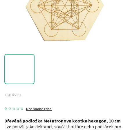
Kód:
DS004
Neohodnoceno
Dřevěná podložka Metatronova kostka hexagon, 10 cm
Lze použít jako dekoraci, součást oltáře nebo podtácek pro