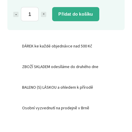
Přidat do košíku
DÁREK ke každé objednávce nad 500 Kč
ZBOŽÍ SKLADEM odesíláme do druhého dne
BALENO (S) LÁSKOU a ohledem k přírodě
Osobní vyzvednutí na prodejně v Brně