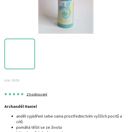
Kód:
9009
2 hodnocení
Archanděl Haniel
anděl vyjádření sebe sama prostřednictvím vyšších pocitů a
citů
pomáhá těšit se ze života