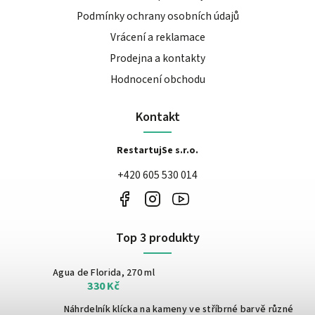
Podmínky ochrany osobních údajů
Vrácení a reklamace
Prodejna a kontakty
Hodnocení obchodu
Kontakt
RestartujSe s.r.o.
+420 605 530 014
Top 3 produkty
Agua de Florida, 270 ml
330 Kč
Náhrdelník klícka na kameny ve stříbrné barvě
různé