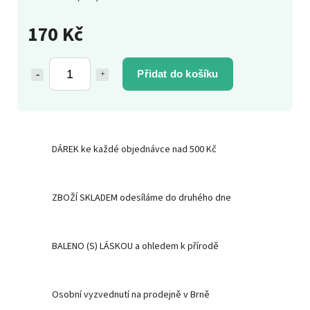
170 Kč
Přidat do košíku
DÁREK ke každé objednávce nad 500 Kč
ZBOŽÍ SKLADEM odesíláme do druhého dne
BALENO (S) LÁSKOU a ohledem k přírodě
Osobní vyzvednutí na prodejně v Brně