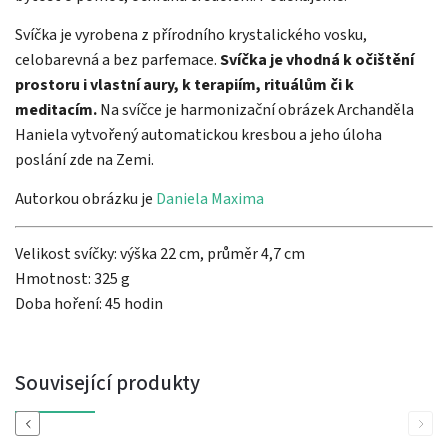
Svíčka je vyrobena z přírodního krystalického vosku,
celobarevná a bez parfemace.
Svíčka je vhodná k očištění
prostoru i vlastní aury, k terapiím, rituálům či k
meditacím.
Na svíčce je harmonizační obrázek Archanděla
Haniela vytvořený automatickou kresbou a jeho úloha
poslání zde na Zemi.
Autorkou obrázku je
Daniela Maxima
Velikost svíčky: výška 22 cm, průměr 4,7 cm
Hmotnost: 325 g
Doba hoření: 45 hodin
Související produkty
Previous
Next