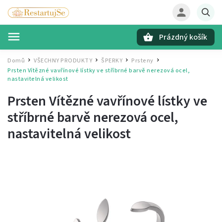
Prázdný košík
Hledat
Domů
VŠECHNY PRODUKTY
ŠPERKY
Prsteny
/
/
/
/
Prsten Vítězné vavřínové lístky ve stříbrné barvě
nerezová ocel,
nastavitelná velikost
Prsten Vítězné vavřínové lístky ve
stříbrné barvě
nerezová ocel,
nastavitelná velikost