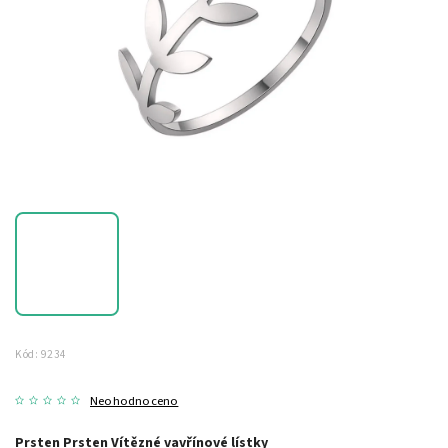
Kód:
9234
Neohodnoceno
Prsten Prsten Vítězné vavřínové lístky