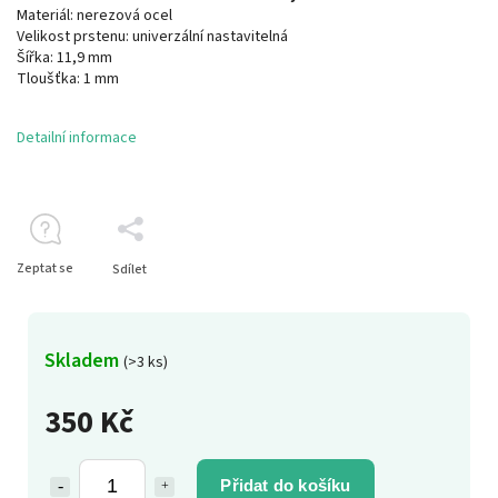
Materiál: nerezová ocel
Velikost prstenu: univerzální nastavitelná
Šířka: 11,9 mm
Tloušťka: 1 mm
Detailní informace
Zeptat se
Sdílet
Skladem
(>3 ks)
350 Kč
Přidat do košíku