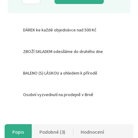
DÁREK ke každé objednávce nad 500 Kč
ZBOŽÍ SKLADEM odesíláme do druhého dne
BALENO (S) LÁSKOU a ohledem k přírodě
Osobní vyzvednutí na prodejně v Brně
Popis
Podobné (3)
Hodnocení