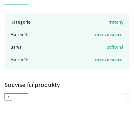
Kategorie
:
Prsteny
Materiál
:
nerezová ocel
Barva
:
stříbrná
Materiál
:
nerezová ocel
Související produkty
Previous
Next