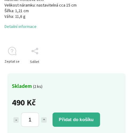
Velikost náramku: nastavitelná cca 15 cm
Šířka: 1,21 cm
Váha: 11,6 g
Detailní informace
Zeptat se
Sdílet
Skladem
(2 ks)
490 Kč
Přidat do košíku