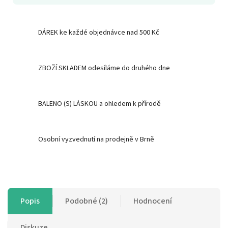
DÁREK ke každé objednávce nad 500 Kč
ZBOŽÍ SKLADEM odesíláme do druhého dne
BALENO (S) LÁSKOU a ohledem k přírodě
Osobní vyzvednutí na prodejně v Brně
Popis
Podobné (2)
Hodnocení
Diskuze