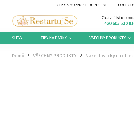
CENY A MOŽNOSTI DORUČENÍ
OBCHODN
Zákaznická podpor
+420 605 530 01
SLEVY
TIPY NA DÁRKY
VŠECHNY PRODUKTY
Domů
VŠECHNY PRODUKTY
Nažehlovačky na obleč
/
/