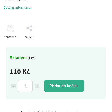
Detailní informace
Zeptat se
Sdílet
Skladem
(1 ks)
110 Kč
Přidat do košíku