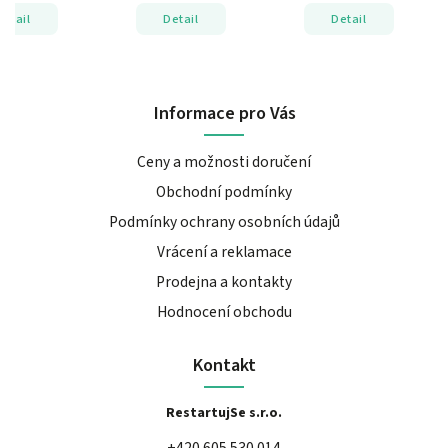
Detail
Detail
Detail
Informace pro Vás
Ceny a možnosti doručení
Obchodní podmínky
Podmínky ochrany osobních údajů
Vrácení a reklamace
Prodejna a kontakty
Hodnocení obchodu
Kontakt
RestartujSe s.r.o.