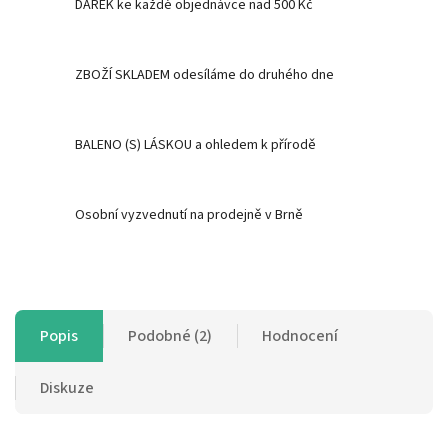
DÁREK ke každé objednávce nad 500 Kč
ZBOŽÍ SKLADEM odesíláme do druhého dne
BALENO (S) LÁSKOU a ohledem k přírodě
Osobní vyzvednutí na prodejně v Brně
Popis
Podobné (2)
Hodnocení
Diskuze