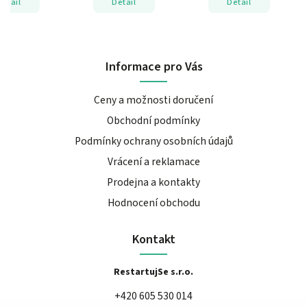
Detail
Detail
Detail
Informace pro Vás
Ceny a možnosti doručení
Obchodní podmínky
Podmínky ochrany osobních údajů
Vrácení a reklamace
Prodejna a kontakty
Hodnocení obchodu
Kontakt
RestartujSe s.r.o.
+420 605 530 014