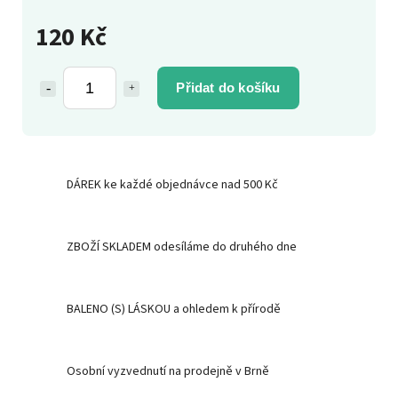
120 Kč
Přidat do košíku
DÁREK ke každé objednávce nad 500 Kč
ZBOŽÍ SKLADEM odesíláme do druhého dne
BALENO (S) LÁSKOU a ohledem k přírodě
Osobní vyzvednutí na prodejně v Brně