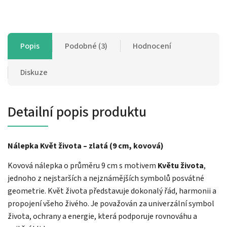
Popis
Podobné (3)
Hodnocení
Diskuze
Detailní popis produktu
Nálepka Květ života – zlatá (9 cm, kovová)
Kovová nálepka o průměru 9 cm s motivem
Květu života
,
jednoho z nejstarších a nejznámějších symbolů posvátné
geometrie. Květ života představuje dokonalý řád, harmonii a
propojení všeho živého. Je považován za univerzální symbol
života, ochrany a energie, která podporuje rovnováhu a