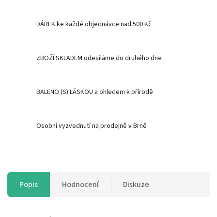
DÁREK ke každé objednávce nad 500 Kč
ZBOŽÍ SKLADEM odesíláme do druhého dne
BALENO (S) LÁSKOU a ohledem k přírodě
Osobní vyzvednutí na prodejně v Brně
Popis
Hodnocení
Diskuze