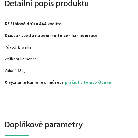
Detailní popis produktu
Křišťálová drúza AAA kvalita
Očista - světlo na zemi - intuice - harmonizace
Původ: Brazílie
Velikost kamene:
Váha: 185 g
O významu kamene si můžete
přečíst v tomto článku
Doplňkové parametry