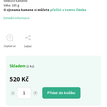
Velikost kamene:
Váha: 185 g
O významu kamene si můžete
přečíst v tomto článku
Detailní informace
Zeptat se
Sdílet
Skladem
(1 ks)
520 Kč
Přidat do košíku