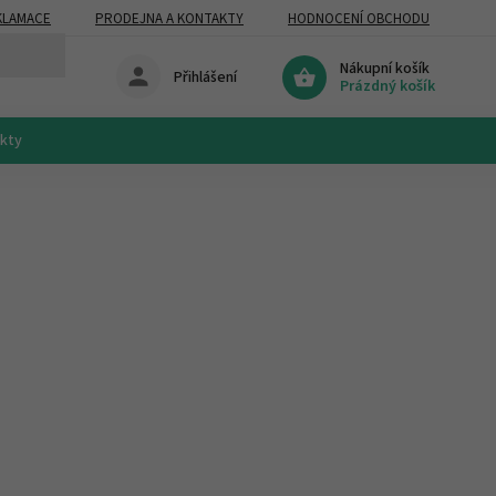
KLAMACE
PRODEJNA A KONTAKTY
HODNOCENÍ OBCHODU
Nákupní košík
Přihlášení
Prázdný košík
akty