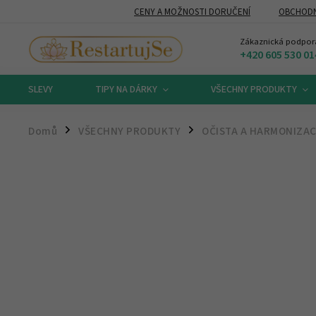
CENY A MOŽNOSTI DORUČENÍ
OBCHODN
Zákaznická podpor
+420 605 530 01
SLEVY
TIPY NA DÁRKY
VŠECHNY PRODUKTY
Domů
VŠECHNY PRODUKTY
OČISTA A HARMONIZA
/
/