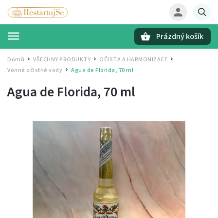
Prázdný košík
Hledat
Domů
VŠECHNY PRODUKTY
OČISTA A HARMONIZACE
/
/
/
Vonné očistné vody
Agua de Florida, 70 ml
/
Agua de Florida, 70 ml