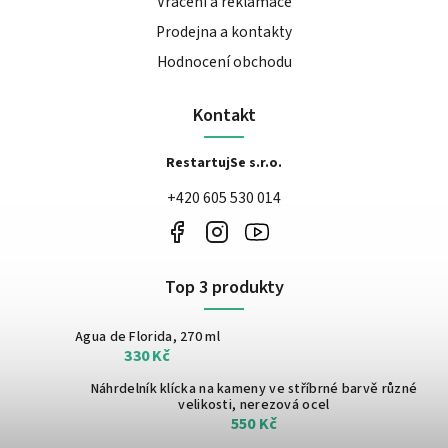
Vrácení a reklamace
Prodejna a kontakty
Hodnocení obchodu
Kontakt
RestartujSe s.r.o.
+420 605 530 014
Top 3 produkty
Agua de Florida, 270 ml
330 Kč
Náhrdelník klícka na kameny ve stříbrné barvě
různé
velikosti, nerezová ocel
550 Kč