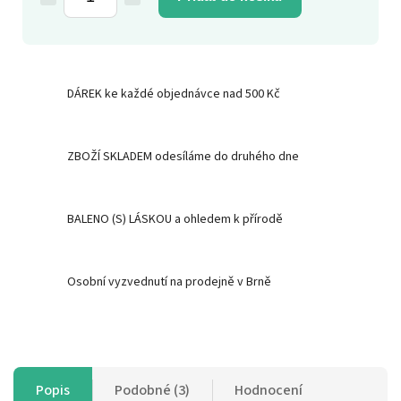
DÁREK ke každé objednávce nad 500 Kč
ZBOŽÍ SKLADEM odesíláme do druhého dne
BALENO (S) LÁSKOU a ohledem k přírodě
Osobní vyzvednutí na prodejně v Brně
Popis
Podobné (3)
Hodnocení