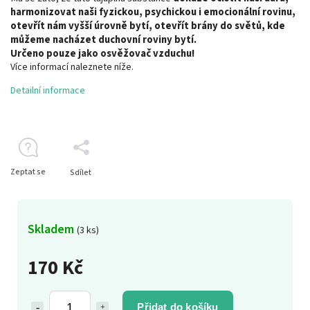
harmonizovat naši fyzickou, psychickou i emocionální rovinu,
otevřít nám vyšší úrovně bytí, otevřít brány do světů, kde
můžeme nacházet duchovní roviny bytí.
Určeno pouze jako osvěžovač vzduchu!
Více informací naleznete níže.
Detailní informace
Zeptat se
Sdílet
Skladem
(3 ks)
170 Kč
Přidat do košíku