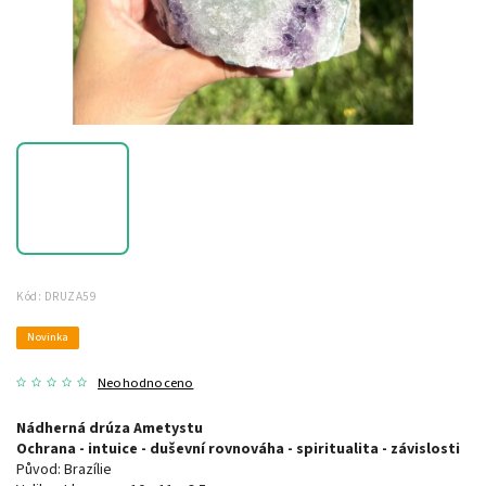
Kód:
DRUZA59
Novinka
Neohodnoceno
Nádherná drúza Ametystu
Ochrana - intuice - duševní rovnováha - spiritualita - závislosti
Původ: Brazílie