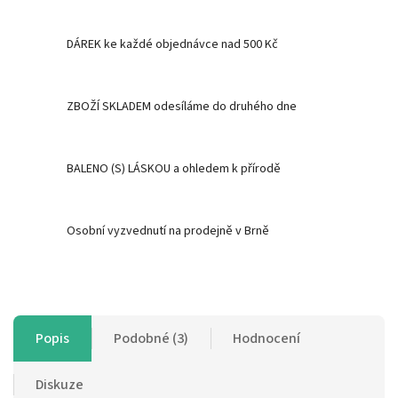
DÁREK ke každé objednávce nad 500 Kč
ZBOŽÍ SKLADEM odesíláme do druhého dne
BALENO (S) LÁSKOU a ohledem k přírodě
Osobní vyzvednutí na prodejně v Brně
Popis
Podobné (3)
Hodnocení
Diskuze