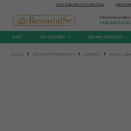
CENY A MOŽNOSTI DORUČENÍ
OBCHODN
Zákaznická podpor
+420 605 530 01
SLEVY
TIPY NA DÁRKY
VŠECHNY PRODUKTY
Domů
VŠECHNY PRODUKTY
KAMENY
Hroty, obe
/
/
/