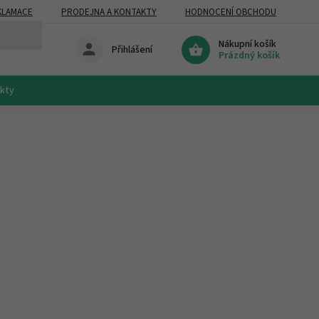
KLAMACE
PRODEJNA A KONTAKTY
HODNOCENÍ OBCHODU
Nákupní košík
Přihlášení
Prázdný košík
akty