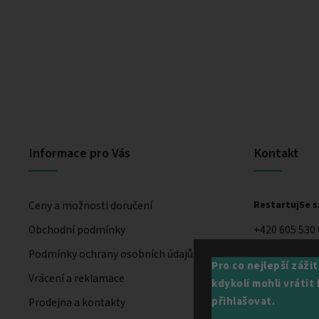
Informace pro Vás
Kontakt
Ceny a možnosti doručení
RestartujSe s.
Obchodní podmínky
+420 605 530
Podmínky ochrany osobních údajů
Pro co nejlepší záži
Vrácení a reklamace
kdykoli mohli vráti
přihlašovat.
Prodejna a kontakty