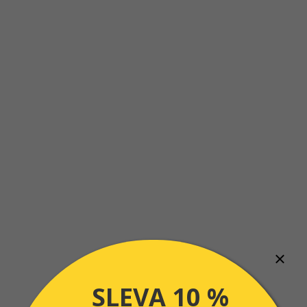
SLEVA 10 %