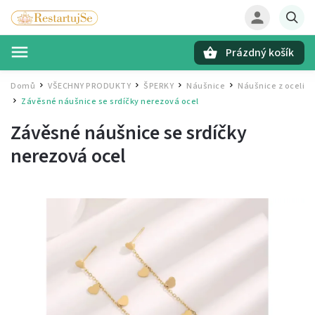
Prázdný košík
Hledat
Domů
VŠECHNY PRODUKTY
ŠPERKY
Náušnice
Náušnice z oceli
/
/
/
/
Závěsné náušnice se srdíčky
nerezová ocel
/
Závěsné náušnice se srdíčky
nerezová ocel