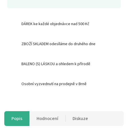
DÁREK ke každé objednávce nad 500 Kč
ZBOŽÍ SKLADEM odesíláme do druhého dne
BALENO (S) LÁSKOU a ohledem k přírodě
Osobní vyzvednutí na prodejně v Brně
Popis
Hodnocení
Diskuze