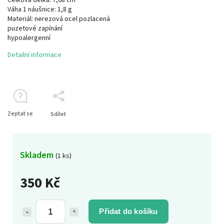
Váha 1 náušnice: 1,8 g
Materiál: nerezová ocel pozlacená
puzetové zapínání
hypoalergenní
Detailní informace
Zeptat se
Sdílet
Skladem
(1 ks)
350 Kč
Přidat do košíku