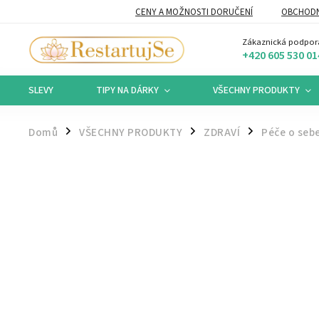
CENY A MOŽNOSTI DORUČENÍ
OBCHODN
Zákaznická podpor
+420 605 530 01
SLEVY
TIPY NA DÁRKY
VŠECHNY PRODUKTY
Domů
VŠECHNY PRODUKTY
ZDRAVÍ
Péče o sebe
/
/
/