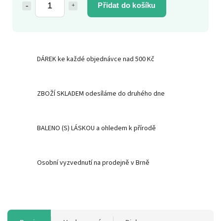
Přidat do košíku
DÁREK ke každé objednávce nad 500 Kč
ZBOŽÍ SKLADEM odesíláme do druhého dne
BALENO (S) LÁSKOU a ohledem k přírodě
Osobní vyzvednutí na prodejně v Brně