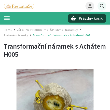
Prázdný košík
Hledat
Domů
VŠECHNY PRODUKTY
ŠPERKY
Náramky
/
/
/
/
Pletené náramky
Transformační náramek s Achátem H005
/
Transformační náramek s Achátem
H005