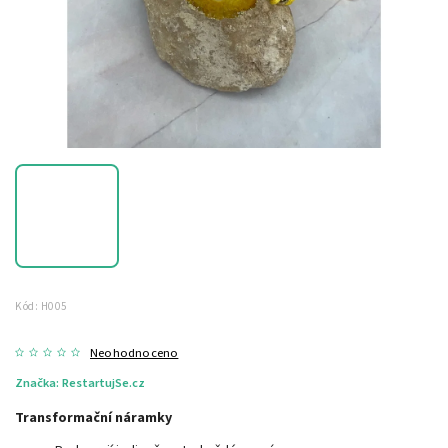
Kód:
H005
Neohodnoceno
Značka:
RestartujSe.cz
Transformační náramky