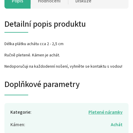
Popis
Hodnocení
Diskuze
Detailní popis produktu
Délka plátku achátu cca 2 - 2,5 cm
Ručně pletené. Kámen je achát.
Nedoporučuji na každodenní nošení, vyhněte se kontaktu s vodou!
Doplňkové parametry
Kategorie
:
Pletené náramky
Kámen
:
Achát