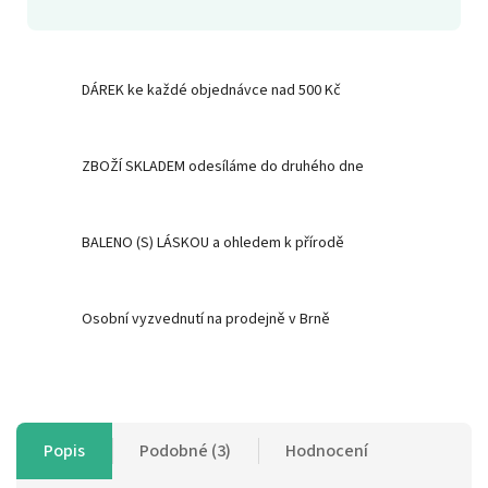
DÁREK ke každé objednávce nad 500 Kč
ZBOŽÍ SKLADEM odesíláme do druhého dne
BALENO (S) LÁSKOU a ohledem k přírodě
Osobní vyzvednutí na prodejně v Brně
Popis
Podobné (3)
Hodnocení