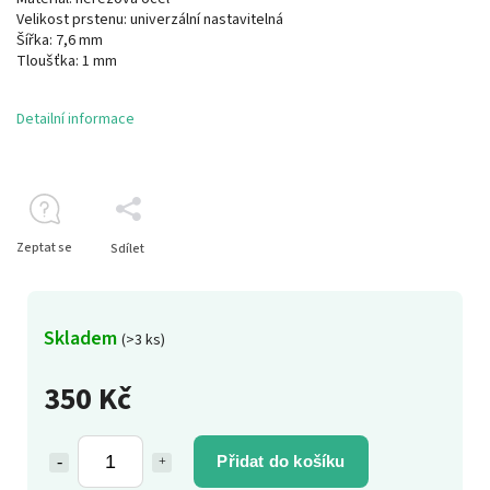
Velikost prstenu: univerzální nastavitelná
Šířka: 7,6 mm
Tloušťka: 1 mm
Detailní informace
Zeptat se
Sdílet
Skladem
(>3 ks)
350 Kč
Přidat do košíku