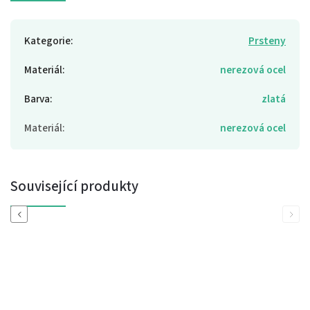
Kategorie
:
Prsteny
Materiál
:
nerezová ocel
Barva
:
zlatá
Materiál
:
nerezová ocel
Související produkty
Previous
Next