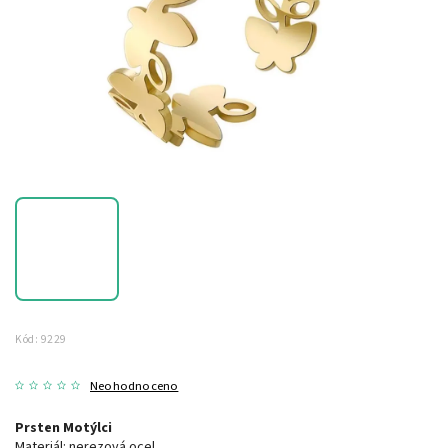
Kód:
9229
Neohodnoceno
Prsten Motýlci
Materiál: nerezová ocel