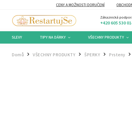
CENY A MOŽNOSTI DORUČENÍ
OBCHODN
Zákaznická podpor
+420 605 530 01
SLEVY
TIPY NA DÁRKY
VŠECHNY PRODUKTY
Domů
VŠECHNY PRODUKTY
ŠPERKY
Prsteny
/
/
/
/