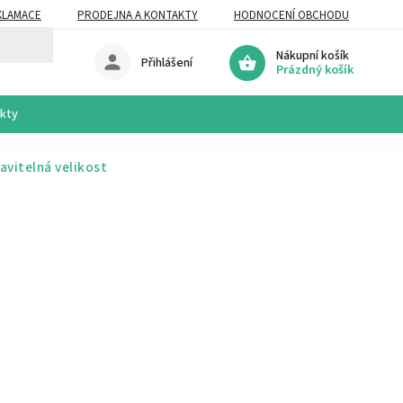
KLAMACE
PRODEJNA A KONTAKTY
HODNOCENÍ OBCHODU
Nákupní košík
Přihlášení
Prázdný košík
akty
avitelná velikost