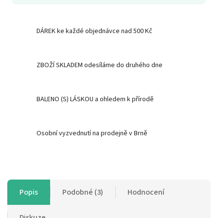
DÁREK ke každé objednávce nad 500 Kč
ZBOŽÍ SKLADEM odesíláme do druhého dne
BALENO (S) LÁSKOU a ohledem k přírodě
Osobní vyzvednutí na prodejně v Brně
Popis
Podobné (3)
Hodnocení
Diskuze