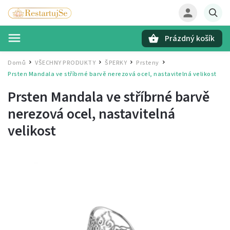
Prázdný košík
Hledat
Domů
VŠECHNY PRODUKTY
ŠPERKY
Prsteny
/
/
/
/
Prsten Mandala ve stříbrné barvě
nerezová ocel, nastavitelná velikost
Prsten Mandala ve stříbrné barvě
nerezová ocel, nastavitelná
velikost