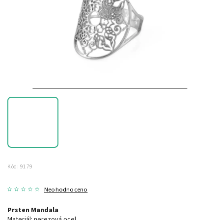
Kód:
9179
Neohodnoceno
Prsten Mandala
Materiál: nerezová ocel