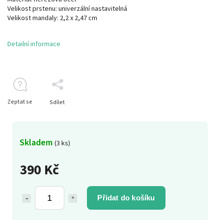
Velikost prstenu: univerzální nastavitelná
Velikost mandaly: 2,2 x 2,47 cm
Detailní informace
Zeptat se
Sdílet
Skladem
(3 ks)
390 Kč
Přidat do košíku