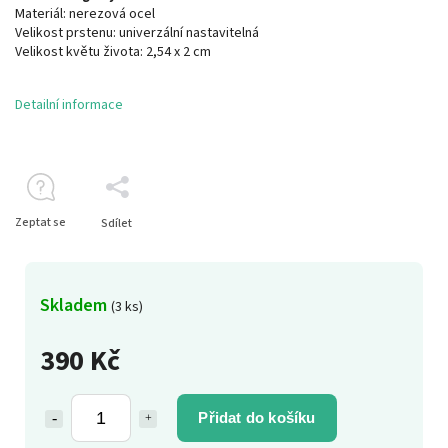
Materiál: nerezová ocel
Velikost prstenu: univerzální nastavitelná
Velikost květu života: 2,54 x 2 cm
Detailní informace
Zeptat se
Sdílet
Skladem
(3 ks)
390 Kč
Přidat do košíku