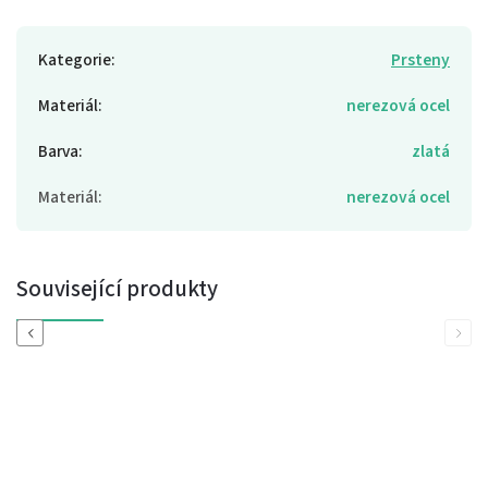
Kategorie
:
Prsteny
Materiál
:
nerezová ocel
Barva
:
zlatá
Materiál
:
nerezová ocel
Související produkty
Previous
Next