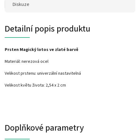
Diskuze
Detailní popis produktu
Prsten Magický lotos ve zlaté barvě
Materiál: nerezová ocel
Velikost prstenu: univerzální nastavitelná
Velikost květu života: 2,54 x 2 cm
Doplňkové parametry