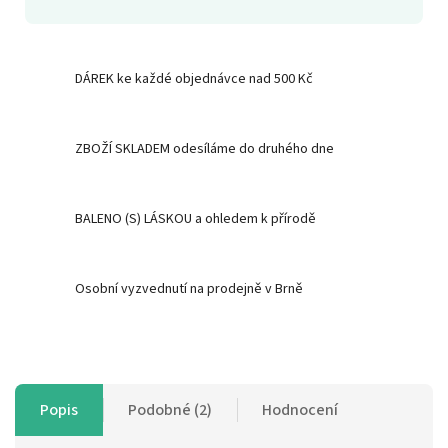
DÁREK ke každé objednávce nad 500 Kč
ZBOŽÍ SKLADEM odesíláme do druhého dne
BALENO (S) LÁSKOU a ohledem k přírodě
Osobní vyzvednutí na prodejně v Brně
Popis
Podobné (2)
Hodnocení