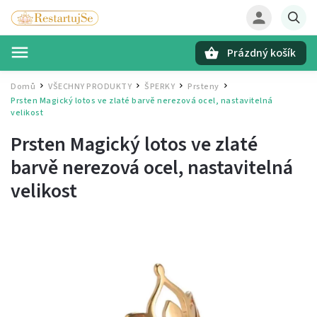
Prázdný košík
Hledat
Domů
VŠECHNY PRODUKTY
ŠPERKY
Prsteny
/
/
/
/
Prsten Magický lotos ve zlaté barvě
nerezová ocel, nastavitelná
velikost
Prsten Magický lotos ve zlaté
barvě
nerezová ocel, nastavitelná
velikost