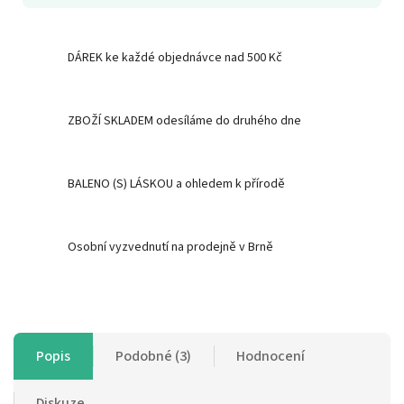
DÁREK ke každé objednávce nad 500 Kč
ZBOŽÍ SKLADEM odesíláme do druhého dne
BALENO (S) LÁSKOU a ohledem k přírodě
Osobní vyzvednutí na prodejně v Brně
Popis
Podobné (3)
Hodnocení
Diskuze