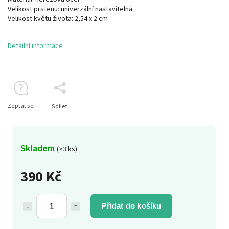
Velikost prstenu: univerzální nastavitelná
Velikost květu života: 2,54 x 2 cm
Detailní informace
Zeptat se
Sdílet
Skladem
(>3 ks)
390 Kč
Přidat do košíku