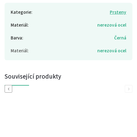
Kategorie
:
Prsteny
Materiál
:
nerezová ocel
Barva
:
Černá
Materiál
:
nerezová ocel
Související produkty
Previous
Next