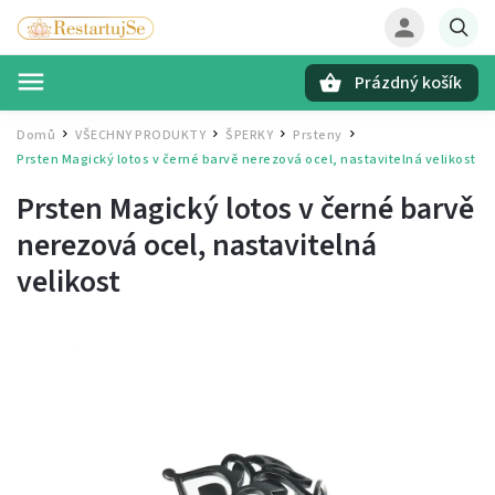
Prázdný košík
Hledat
Domů
VŠECHNY PRODUKTY
ŠPERKY
Prsteny
/
/
/
/
Prsten Magický lotos v černé barvě
nerezová ocel, nastavitelná velikost
Prsten Magický lotos v černé barvě
nerezová ocel, nastavitelná
velikost