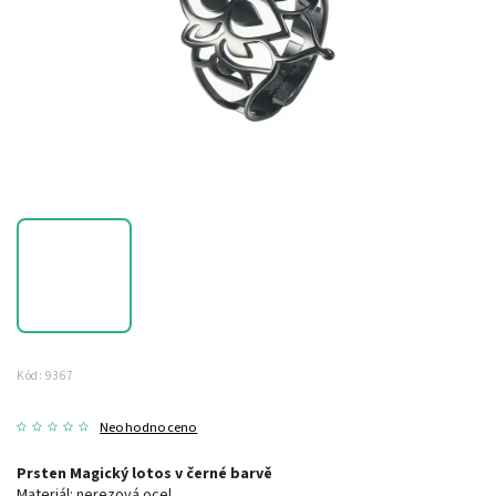
Kód:
9367
Neohodnoceno
Prsten Magický lotos v černé barvě
Materiál: nerezová ocel