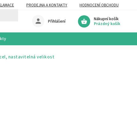
KLAMACE
PRODEJNA A KONTAKTY
HODNOCENÍ OBCHODU
Nákupní košík
Přihlášení
Prázdný košík
akty
el, nastavitelná velikost