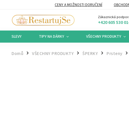
CENY A MOŽNOSTI DORUČENÍ
OBCHODN
Zákaznická podpor
+420 605 530 01
SLEVY
TIPY NA DÁRKY
VŠECHNY PRODUKTY
Domů
VŠECHNY PRODUKTY
ŠPERKY
Prsteny
/
/
/
/