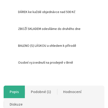
DÁREK ke každé objednávce nad 500 Kč
ZBOŽÍ SKLADEM odesíláme do druhého dne
BALENO (S) LÁSKOU a ohledem k přírodě
Osobní vyzvednutí na prodejně v Brně
Popis
Podobné (1)
Hodnocení
Diskuze