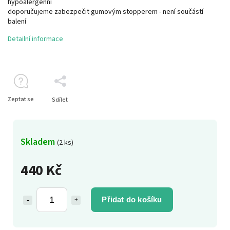
hypoalergenní
doporučujeme zabezpečit gumovým stopperem - není součástí
balení
Detailní informace
Zeptat se
Sdílet
Skladem
(2 ks)
440 Kč
Přidat do košíku