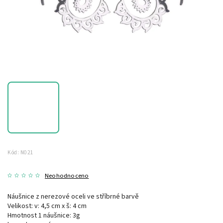
Kód:
N021
Neohodnoceno
Náušnice z nerezové oceli ve stříbrné barvě
Velikost: v: 4,5 cm x š: 4 cm
Hmotnost 1 náušnice: 3g