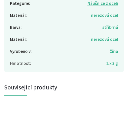
Kategorie
:
Náušnice z oceli
Materiál
:
nerezová ocel
Barva
:
stříbrná
Materiál
:
nerezová ocel
Vyrobeno v
:
Čína
Hmotnost
:
2 x 3 g
Související produkty