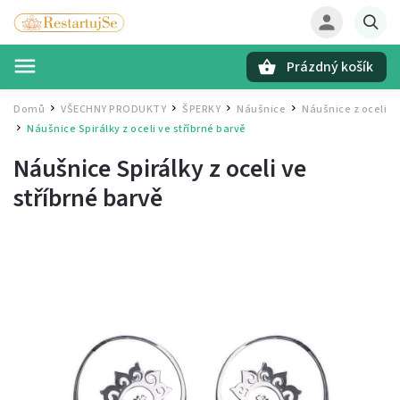
Prázdný košík
Hledat
Domů
VŠECHNY PRODUKTY
ŠPERKY
Náušnice
Náušnice z oceli
/
/
/
/
Náušnice Spirálky z oceli ve stříbrné barvě
/
Náušnice Spirálky z oceli ve
stříbrné barvě