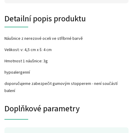
Detailní popis produktu
Náušnice z nerezové oceli ve stříbrné barvě
Velikost: v: 4,5 cm x š: 4 cm
Hmotnost 1 náušnice: 3g
hypoalergenní
doporučujeme zabezpečit gumovým stopperem - není součástí
balení
Doplňkové parametry