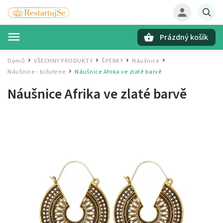
Prázdný košík
Hledat
Domů
VŠECHNY PRODUKTY
ŠPERKY
Náušnice
/
/
/
/
Náušnice - bižuterie
Náušnice Afrika ve zlaté barvě
/
Náušnice Afrika ve zlaté barvě