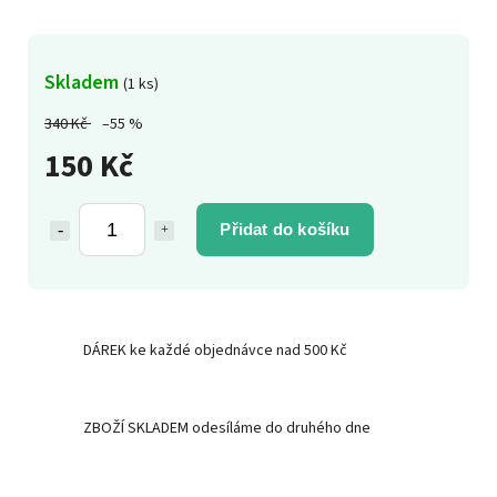
Skladem
(1 ks)
340 Kč
–55 %
150 Kč
Přidat do košíku
DÁREK ke každé objednávce nad 500 Kč
ZBOŽÍ SKLADEM odesíláme do druhého dne