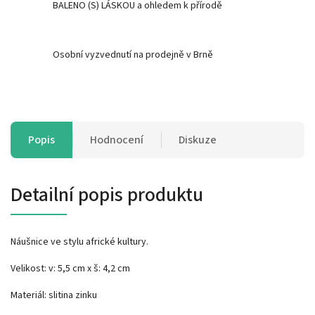
BALENO (S) LÁSKOU a ohledem k přírodě
Osobní vyzvednutí na prodejně v Brně
Popis
Hodnocení
Diskuze
Detailní popis produktu
Náušnice ve stylu africké kultury.
Velikost: v: 5,5 cm x š: 4,2 cm
Materiál: slitina zinku