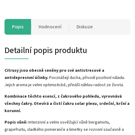
Popis
Hodnocení
Diskuze
Detailní popis produktu
Citrusy jsou obecně ceněny pro své antistresové a
antidepresivní účinky.
Povznášejí ducha, přivodí pozitivní náladu.
Jejich aroma je velmi optimistické, přináší náhlou radost ze života.
Kombinace těchto esencí, z čakrového pohledu, vyrovnává
všechny čakry. Otevírá a čistí čakru solar plexu, srdeční, krční a
korunní.
Popis vůně:
Intenzivní a velmi osvěžující vůně bergamotu,
grapefruitu, sladkého pomeranče a limetky se rozvoní současně a