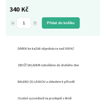
340 Kč
Přidat do košíku
DÁREK ke každé objednávce nad 500 Kč
ZBOŽÍ SKLADEM odesíláme do druhého dne
BALENO (S) LÁSKOU a ohledem k přírodě
Osobní vyzvednutí na prodejně v Brně