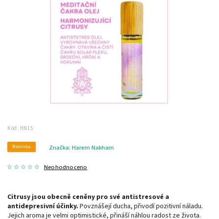
Kód:
HN15
Novinka
Značka:
Harem Nakham
Neohodnoceno
Citrusy jsou obecně ceněny pro své antistresové a
antidepresivní účinky.
Povznášejí ducha, přivodí pozitivní náladu.
Jejich aroma je velmi optimistické, přináší náhlou radost ze života.