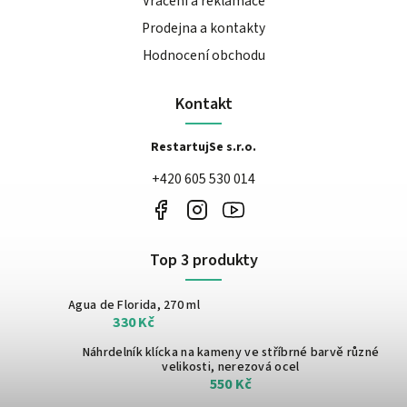
Vrácení a reklamace
Prodejna a kontakty
Hodnocení obchodu
Kontakt
RestartujSe s.r.o.
+420 605 530 014
Top 3 produkty
Agua de Florida, 270 ml
330 Kč
Náhrdelník klícka na kameny ve stříbrné barvě
různé
velikosti, nerezová ocel
550 Kč