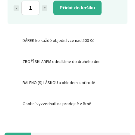
Přidat do košíku
DÁREK ke každé objednávce nad 500 Kč
ZBOŽÍ SKLADEM odesíláme do druhého dne
BALENO (S) LÁSKOU a ohledem k přírodě
Osobní vyzvednutí na prodejně v Brně