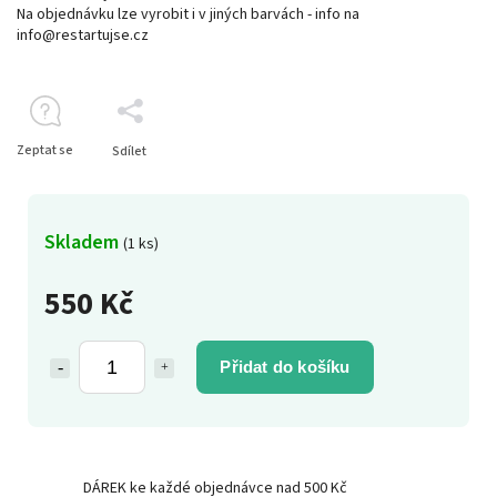
Na objednávku lze vyrobit i v jiných barvách - info na
info@restartujse.cz
Zeptat se
Sdílet
Skladem
(1 ks)
550 Kč
Přidat do košíku
DÁREK ke každé objednávce nad 500 Kč