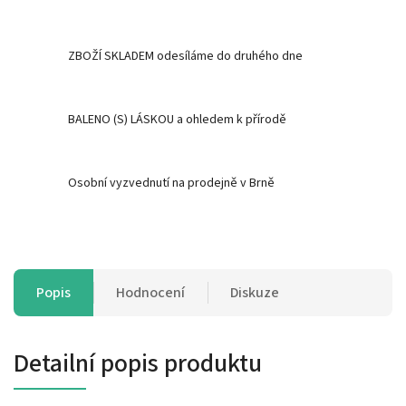
ZBOŽÍ SKLADEM odesíláme do druhého dne
BALENO (S) LÁSKOU a ohledem k přírodě
Osobní vyzvednutí na prodejně v Brně
Popis
Hodnocení
Diskuze
Detailní popis produktu