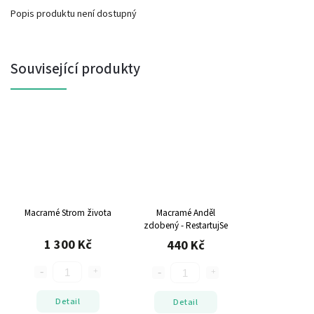
Popis produktu není dostupný
Související produkty
Macramé Strom života
Macramé Anděl
zdobený - RestartujSe
1 300 Kč
440 Kč
Detail
Detail