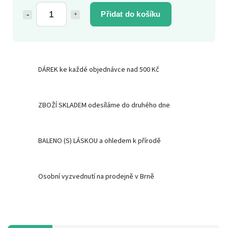
Přidat do košíku
DÁREK ke každé objednávce nad 500 Kč
ZBOŽÍ SKLADEM odesíláme do druhého dne
BALENO (S) LÁSKOU a ohledem k přírodě
Osobní vyzvednutí na prodejně v Brně