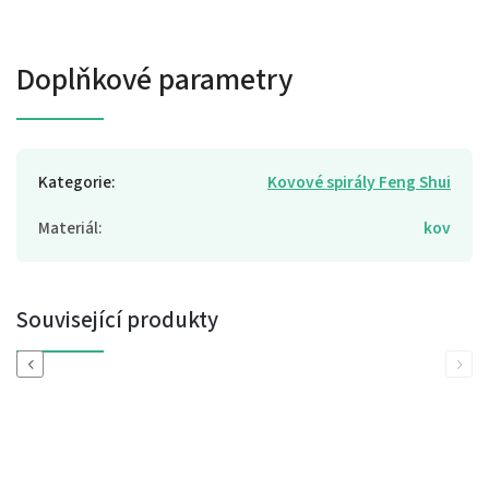
Doplňkové parametry
Kategorie
:
Kovové spirály Feng Shui
Materiál
:
kov
Související produkty
Previous
Next