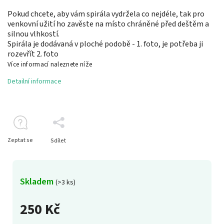
Pokud chcete, aby vám spirála vydržela co nejdéle, tak pro
venkovní užití ho zavěste na místo chráněné před deštěm a
silnou vlhkostí.
Spirála je dodávaná v ploché podobě - 1. foto, je potřeba ji
rozevřít 2. foto
Více informací naleznete níže
Detailní informace
Zeptat se
Sdílet
Skladem
(>3 ks)
250 Kč