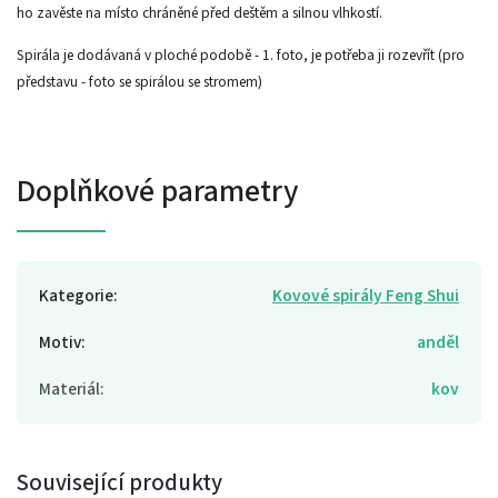
ho zavěste na místo chráněné před deštěm a silnou vlhkostí.
Spirála je dodávaná v ploché podobě - 1. foto, je potřeba ji rozevřít (pro
představu - foto se spirálou se stromem)
Doplňkové parametry
Kategorie
:
Kovové spirály Feng Shui
Motiv
:
anděl
Materiál
:
kov
Související produkty