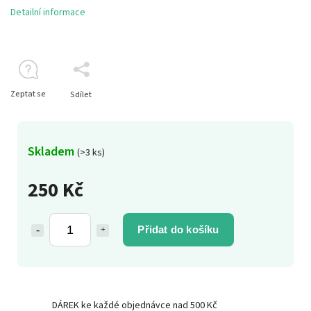
Detailní informace
Zeptat se
Sdílet
Skladem
(>3 ks)
250 Kč
Přidat do košíku
DÁREK ke každé objednávce nad 500 Kč