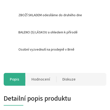
ZBOŽÍ SKLADEM odesíláme do druhého dne
BALENO (S) LÁSKOU a ohledem k přírodě
Osobní vyzvednutí na prodejně v Brně
Popis
Hodnocení
Diskuze
Detailní popis produktu