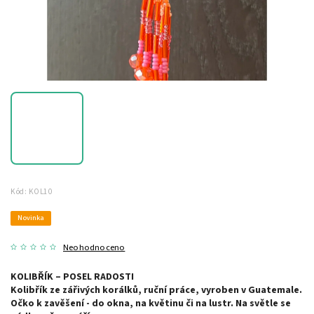
Kód:
KOL10
Novinka
Neohodnoceno
KOLIBŘÍK – POSEL RADOSTI
Kolibřík ze zářivých korálků, ruční práce, vyroben v Guatemale.
Očko k zavěšení - do okna, na květinu či na lustr. Na světle se