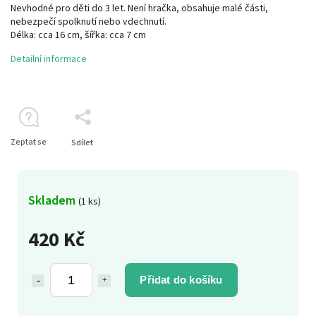
Nevhodné pro děti do 3 let. Není hračka, obsahuje malé části,
nebezpečí spolknutí nebo vdechnutí.
Délka: cca 16 cm, šířka: cca 7 cm
Detailní informace
Zeptat se
Sdílet
Skladem
(1 ks)
420 Kč
Přidat do košíku