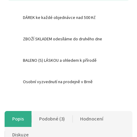
DÁREK ke každé objednávce nad 500 Kč
ZBOŽÍ SKLADEM odesíláme do druhého dne
BALENO (S) LÁSKOU a ohledem k přírodě
Osobní vyzvednutí na prodejně v Brně
Popis
Podobné (3)
Hodnocení
Diskuze