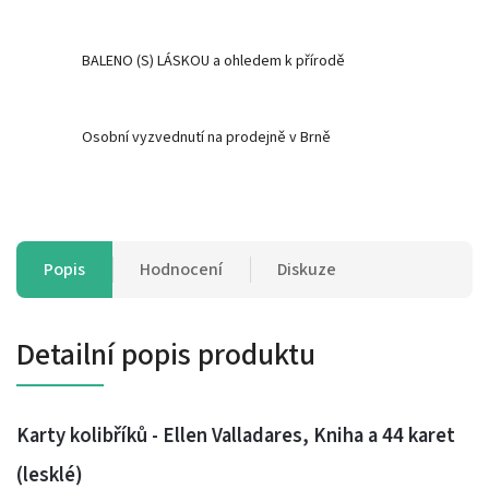
BALENO (S) LÁSKOU a ohledem k přírodě
Osobní vyzvednutí na prodejně v Brně
Popis
Hodnocení
Diskuze
Detailní popis produktu
Karty kolibříků - Ellen Valladares, Kniha a 44 karet
(lesklé)