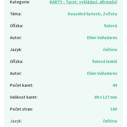
Kategorie
:
KARTY - Tarot, vykládací, afirmační
Téma
:
Kouzelné bytosti, Zvířata
Ořízka
:
fialová
Autor
:
Ellen Valladares
Jazyk
:
čeština
Ořízka
:
fialová lesklá
Autor
:
Ellen Valladares
Počet karet
:
44
Velikost karet
:
89 x 127 mm
Počet stran
:
160
Jazyk
:
čeština