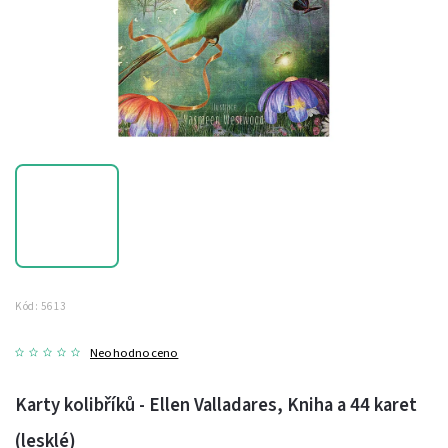
Kód:
5613
Neohodnoceno
Karty kolibříků - Ellen Valladares, Kniha a 44 karet
(lesklé)