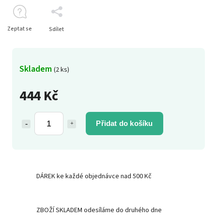
Zeptat se
Sdílet
Skladem
(2 ks)
444 Kč
Přidat do košíku
DÁREK ke každé objednávce nad 500 Kč
ZBOŽÍ SKLADEM odesíláme do druhého dne