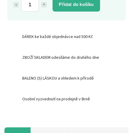
Přidat do košíku
DÁREK ke každé objednávce nad 500 Kč
ZBOŽÍ SKLADEM odesíláme do druhého dne
BALENO (S) LÁSKOU a ohledem k přírodě
Osobní vyzvednutí na prodejně v Brně